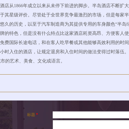
酒店从1866年成立以来从未停下前进的脚步。半岛酒店不断扩
高于其星级评价。尽管处于全世界竞争最激烈的市场，但是每家
历史，以至于汽车制造商为其提供专用的车身颜色“半岛绿”(Peni
牌的特色，但是没有什么特点比这家酒店耗资高昂、方便客人使
免费国际长途电话，和在客人吃早餐或其他能够高效利用的时间
时入住的酒店，让规定退房和入住时间的做法变得过时落伍。这个品
在城市的艺术、美食、文化或语言。
标题
*