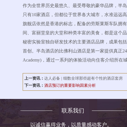
作为全世界历史最悠久、最受尊敬的豪华品牌，半岛
只有10家酒店，但都位于世界各大城市，水准远远
旗舰店依然是香港的标志，配备的劳斯莱斯车队拥有悠久的
间、富丽堂皇的大堂和种类丰富的美食，都是这个品
秘密实验室独自研发技术的主要酒店品牌，成果包括
首创。半岛酒店的比佛利山酒店是第一家提供真正24小
Academy)，通过一系列的体验活动向住客介绍所
上一资讯：
达人必备 | 细数全球那些超有个性的酒店套房
下一资讯：
酒店预订的重要影响因素分析
联系我们
以诚信赢得业务，以质量感动客户。