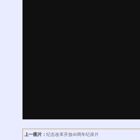
上一图片：
纪念改革开放40周年纪录片