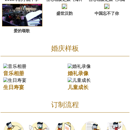
篇）
篇）
盛世汉韵
中国忘不了你
爱的颂歌
婚庆样板
音乐相册
婚礼录像
生日寿宴
儿童成长
订制流程