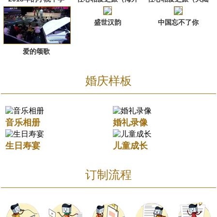
篇）
篇）
盛世汉韵
中国忘不了你
爱的颂歌
婚庆样板
音乐相册
婚礼录像
生日寿宴
儿童成长
订制流程