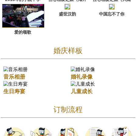
篇）
篇）
盛世汉韵
中国忘不了你
爱的颂歌
婚庆样板
音乐相册
婚礼录像
生日寿宴
儿童成长
订制流程